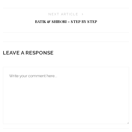
NEXT ARTICLE
BATIK & SHIBORI – STEP BY STEP
LEAVE A RESPONSE