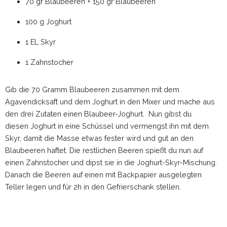
70 gr Blaubeeren + 150 gr Blaubeeren
100 g Joghurt
1 EL Skyr
1 Zahnstocher
Gib die 70 Gramm Blaubeeren zusammen mit dem
Agavendicksaft und dem Joghurt in den Mixer und mache aus
den drei Zutaten einen Blaubeer-Joghurt. Nun gibst du
diesen Joghurt in eine Schüssel und vermengst ihn mit dem
Skyr, damit die Masse etwas fester wird und gut an den
Blaubeeren haftet. Die restlichen Beeren spießt du nun auf
einen Zahnstocher und dipst sie in die Joghurt-Skyr-Mischung.
Danach die Beeren auf einen mit Backpapier ausgelegten
Teller legen und für 2h in den Gefrierschank stellen.