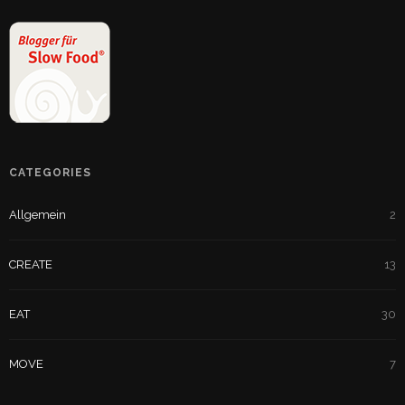
CATEGORIES
Allgemein
2
CREATE
13
EAT
30
MOVE
7