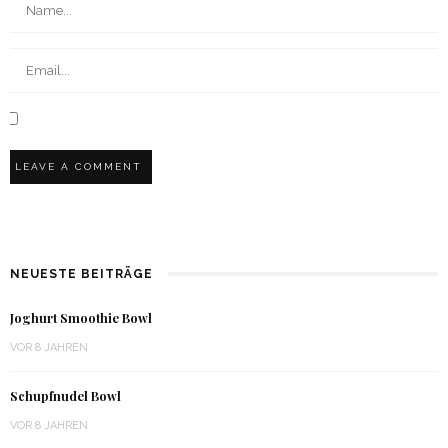
NEUESTE BEITRÄGE
Joghurt Smoothie Bowl
VOR 8 JAHREN
Schupfnudel Bowl
VOR 8 JAHREN