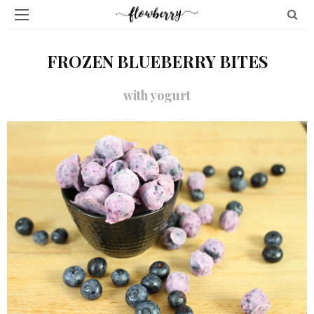
FROZEN BLUEBERRY BITES
with yogurt