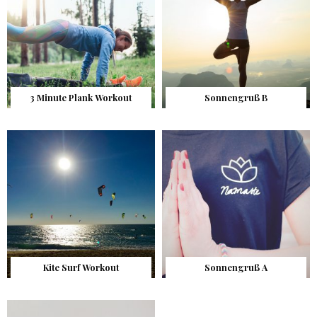
3 Minute Plank Workout
Sonnengruß B
Kite Surf Workout
Sonnengruß A