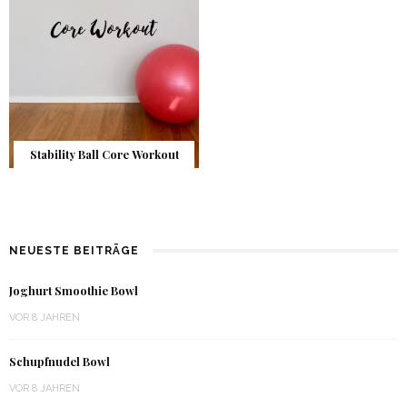
Stability Ball Core Workout
NEUESTE BEITRÄGE
Joghurt Smoothie Bowl
VOR 8 JAHREN
Schupfnudel Bowl
VOR 8 JAHREN