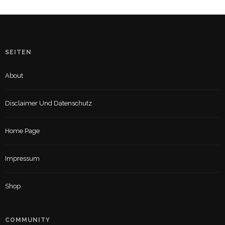
SEITEN
About
Disclaimer Und Datenschutz
Home Page
Impressum
Shop
COMMUNITY