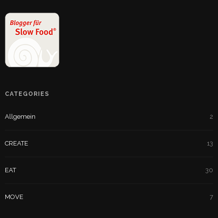
CATEGORIES
Allgemein
2
CREATE
13
EAT
30
MOVE
7