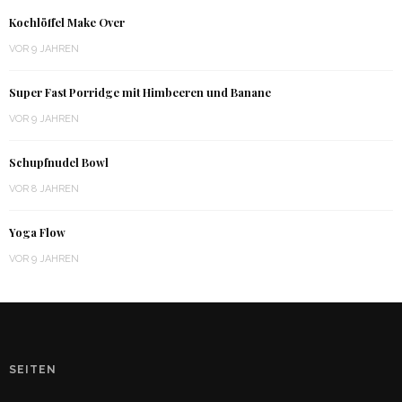
Kochlöffel Make Over
VOR 9 JAHREN
Super Fast Porridge mit Himbeeren und Banane
VOR 9 JAHREN
Schupfnudel Bowl
VOR 8 JAHREN
Yoga Flow
VOR 9 JAHREN
SEITEN