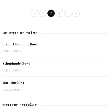
1
2
3
4
NEUESTE BEITRÄGE
Joghurt Smoothie Bowl
VOR 8 JAHREN
Schupfnudel Bowl
VOR 8 JAHREN
Wachstuch DIY
VOR 8 JAHREN
WEITERE BEITRÄGE