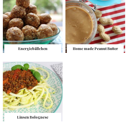
Energiebällchen
Home made Peanut Butter
Linsen Bolognese