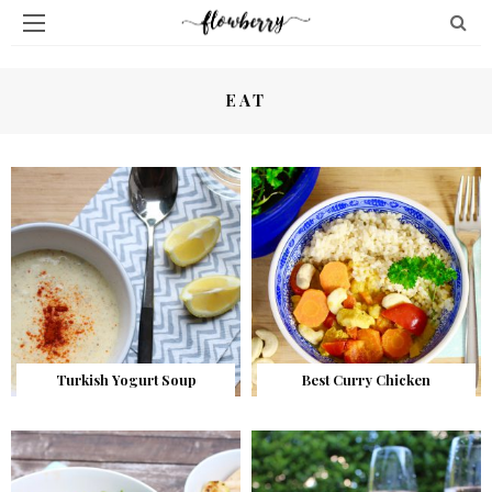
EAT
Turkish Yogurt Soup
Best Curry Chicken